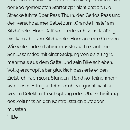
der 800 gemeldeten Starter gar nicht erst an. Die
Strecke führte über Pass Thurn, den Gerlos Pass und
den Kerschbaumer Sattel zum „Grande Finale“ am
Kitzbüheler Horn. Ralf Kolb teilte sich seine Kräfte gut
ein, kam aber am Kitzbüheler Horn an seine Grenzen.
Wie viele andere Fahrer musste auch er auf dem
Schlussanstieg mit einer Steigung von bis zu 23 %
mehrmals aus dem Sattel und sein Bike schieben.
Völlig erschöpft aber glücklich passierte er den
Zielstrich nach 10:41 Stunden. Rund 50 Teilnehmern
war dieses Erfolgserlebnis nicht vergönnt, weil sie
wegen Defekten, Erschöpfung oder Überschreitung
des Zeitlimits an den Kontrollstellen aufgeben
mussten.
°HBe