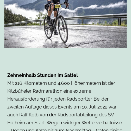
Zehneinhalb Stunden im Sattel
Mit 216 Kilometern und 4.600 Höhenmetern ist der
Kitzbüheler Radmarathon eine extreme
Herausforderung für jeden Radsportler. Bei der
zweiten Auflage dieses Events am 10. Juli 2022 war
auch Ralf Kolb von der Radsportabteilung des SV
Bolheim am Start. Wegen widriger Wetterverhältnisse
– Regen und Kälte bis zum Nachmittag – traten einige