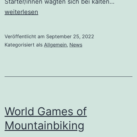
Starter/innen wagten sich bei kalten…
weiterlesen
Veröffentlicht am
September 25, 2022
Kategorisiert als
Allgemein
,
News
World Games of
Mountainbiking