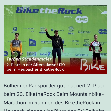
Bolheimer Radsportler gut platziert 2. Platz
beim 20. BiketheRock Beim Mountainbike-
Marathon im Rahmen des BiketheRock in
Heubach gingen vier Biker des SV Bolheim