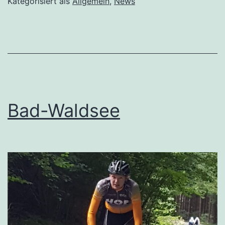
Kategorisiert als
Allgemein
,
News
Bad-Waldsee