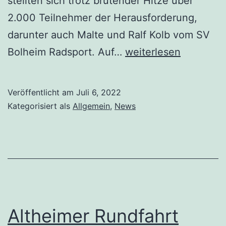
stellten sich trotz brütender Hitze über
2.000 Teilnehmer der Herausforderung,
darunter auch Malte und Ralf Kolb vom SV
Bolheim Radsport. Auf…
weiterlesen
Veröffentlicht am
Juli 6, 2022
Kategorisiert als
Allgemein
,
News
Altheimer Rundfahrt